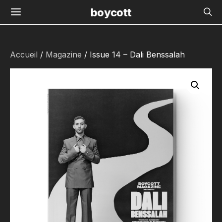
boycott
Accueil
/
Magazine
/ Issue 14 – Dali Benssalah