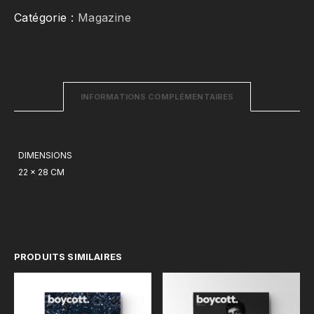
-
Catégorie :
Magazine
Dali
Benssalah
INFORMATIONS COMPLÉMENTAIRES
DIMENSIONS
22 × 28 CM
PRODUITS SIMILAIRES