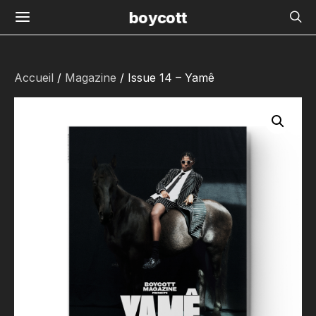
boycott
Accueil
/
Magazine
/ Issue 14 – Yamê