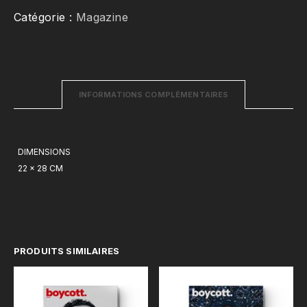
-
Catégorie :
Magazine
Suzanne
Lindon
INFORMATIONS COMPLÉMENTAIRES
DIMENSIONS
22 × 28 CM
PRODUITS SIMILAIRES