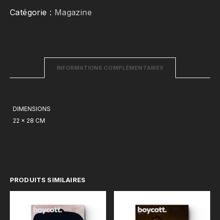
-
Catégorie :
Magazine
Crystal
Murray
INFORMATIONS COMPLÉMENTAIRES
DIMENSIONS
22 × 28 CM
PRODUITS SIMILAIRES