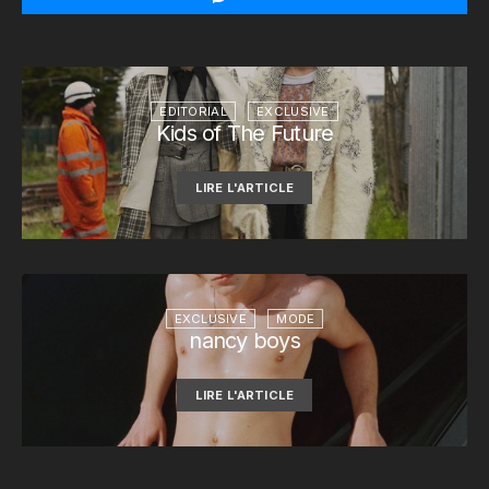
EDITORIAL
EXCLUSIVE
Kids of The Future
LIRE L'ARTICLE
EXCLUSIVE
MODE
nancy boys
LIRE L'ARTICLE