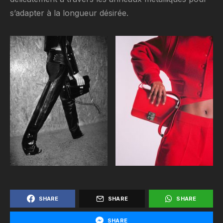
s’adapter à la longueur désirée.
SHARE
SHARE
SHARE
SHARE