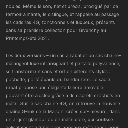
nobles. Même le son, net et précis, prodigué par ce
fermoir aimanté, le distingue, et rappelle au passage
les cadenas 4G, fonctionnels et luxueux, présents
dans sa première collection pour Givenchy au
Printemps-été 2021.
Les deux versions – un sac à rabat et un sac chaîne–
mélangent luxe intransigeant et parfaite polyvalence,
se transformant sans effort en différents styles :
pochette, porté épaule ou bandoulière. Le sac à
rabat propose une élégante lanière amovible
pouvant être ajustée grâce à de discrets crochets en
métal. Sur le sac chaîne 4G, on retrouve la nouvelle
chaîne G-link de la Maison, créée sur- mesure, dans
un argent glamour ou en métal doré, qui coulisse
délicatement à travers les anneaux métalliques pour