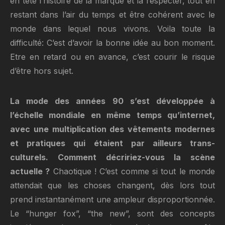
en tête l’histoire de la marque et la respecter, tout en
restant dans l’air du temps et être cohérent avec le
monde dans lequel nous vivons. Voila toute la
difficulté: C’est d’avoir la bonne idée au bon moment.
Etre en retard ou en avance, c’est courir le risque
d’être hors sujet.
La mode des années 90 s’est développée à
l’échelle mondiale en même temps qu’internet,
avec une multiplication des vêtements modernes
et pratiques qui étaient par ailleurs trans-
culturels. Comment décririez-vous la scène
actuelle ?
Chaotique ! C’est comme si tout le monde
attendait que les choses changent, dès lors tout
prend instantanément une ampleur disproportionnée.
Le “hunger fox”, “the new”, sont des concepts