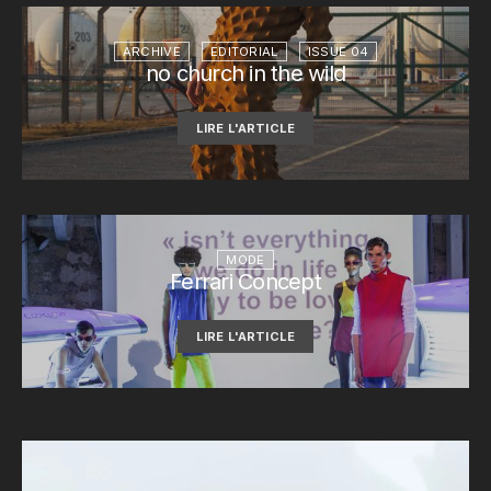
ARCHIVE
EDITORIAL
ISSUE 04
no church in the wild
LIRE L'ARTICLE
MODE
Ferrari Concept
LIRE L'ARTICLE