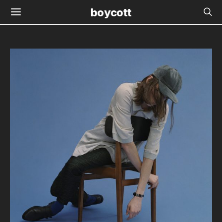
boycott