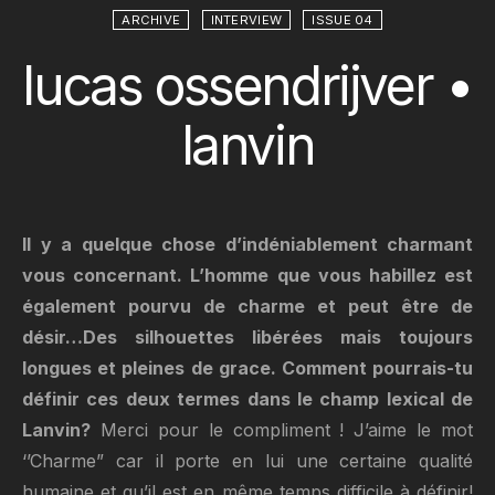
ARCHIVE
INTERVIEW
ISSUE 04
lucas ossendrijver •
lanvin
Il y a quelque chose d’indéniablement charmant
vous concernant. L’homme que vous habillez est
également pourvu de charme et peut être de
désir…Des silhouettes libérées mais toujours
longues et pleines de grace. Comment pourrais-tu
définir ces deux termes dans le champ lexical de
Lanvin?
Merci pour le compliment ! J’aime le mot
‘’Charme” car il porte en lui une certaine qualité
humaine et qu’il est en même temps difficile à définir!