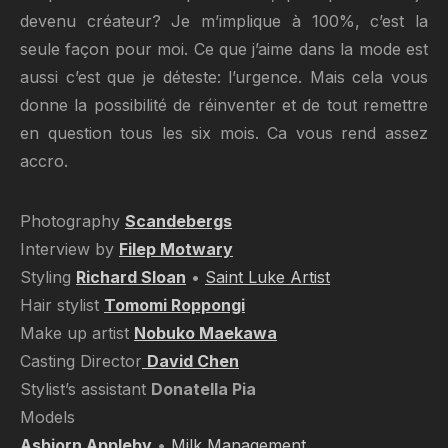
devenu créateur? Je m’implique à 100%, c’est la
seule façon pour moi. Ce que j’aime dans la mode est
aussi c’est que je déteste: l’urgence. Mais cela vous
donne la possibilité de réinventer et de tout remettre
en question tous les six mois. Ca vous rend assez
accro.
Photography
Scandebergs
Interview by
Filep Motwary
Styling
Richard Sloan
•
Saint Luke Artist
Hair stylist
Tomomi Roppongi
Make up artist
Nobuko Maekawa
Casting Director
David Chen
Stylist’s assistant
Donatella Pia
Models
Asbjorn Appleby
•
Milk Management