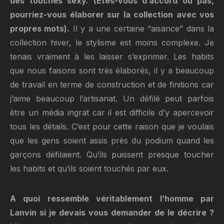
des touches sexy. (Etes-vous d’accord ou pas,
pourriez-vous élaborer sur la collection avec vos
propres mots).
Il y a une certaine “aisance” dans la
collection hiver, le stylisme est moins complexe. Je
tenais vraiment à les laisser s’exprimer. Les habits
que nous faisons sont très élaborés, il y a beaucoup
de travail en terme de construction et de finitions car
j’aime beaucoup l’artisanat. Un défilé peut parfois
être un média ingrat car il est difficile d’y apercevoir
tous les détails. C’est pour cette raison que je voulais
que les gens soient assis près du podium quand les
garçons défilaient. Qu’ils puissent presque toucher
les habits et qu’ils soient touchés par eux.
A quoi ressemble véritablement l’homme par
Lanvin si je devais vous demander de le décrire ?