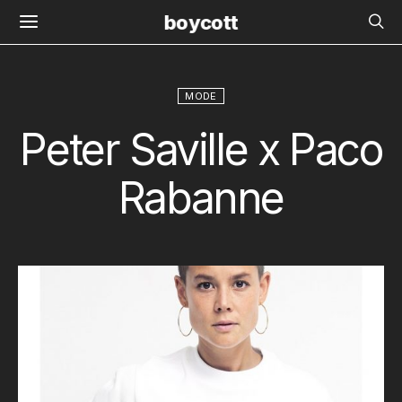
boycott
MODE
Peter Saville x Paco
Rabanne