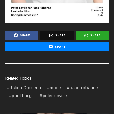
SHARE
SHARE
SHARE
SHARE
Related Topics
Julien Dossena
mode
paco rabanne
paul barge
peter saville