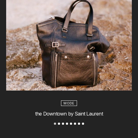
MODE
the Downtown by Saint Laurent