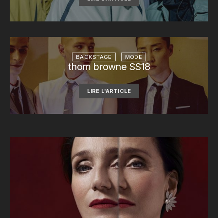
BACKSTAGE
MODE
thom browne SS18
LIRE L'ARTICLE