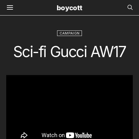
boycott
CAMPAIGN
Sci-fi Gucci AW17