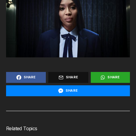
SHARE
SHARE
SHARE
SHARE
Related Topics