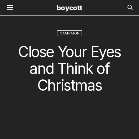
boycott
CAMPAIGN
Close Your Eyes
and Think of
Christmas