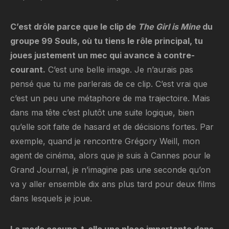
C’est drôle parce que le clip de
The Girl is Mine
du
groupe 99 Souls, où tu tiens le rôle principal, tu
joues justement un mec qui avance à contre-
courant.
C’est une belle image. Je n’aurais pas
pensé que tu me parlerais de ce clip. C’est vrai que
c’est un peu une métaphore de ma trajectoire. Mais
dans ma tête c’est plutôt une suite logique, bien
qu’elle soit faite de hasard et de décisions fortes. Par
exemple, quand je rencontre Grégory Weill, mon
agent de cinéma, alors que je suis à Cannes pour le
Grand Journal, je n’imagine pas une seconde qu’on
va y aller ensemble dix ans plus tard pour deux films
dans lesquels je joue.
La mode occupe-t-elle une place importante dans