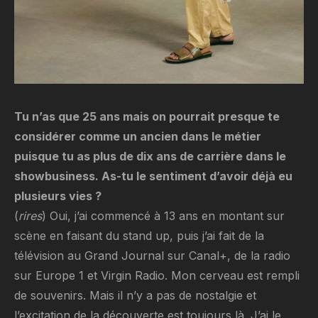
Tu n’as que 25 ans mais on pourrait presque te
considérer comme un ancien dans le métier
puisque tu as plus de dix ans de carrière dans le
showbusiness. As-tu le sentiment d’avoir déjà eu
plusieurs vies ?
(
rires
) Oui, j’ai commencé à 13 ans en montant sur
scène en faisant du stand up, puis j’ai fait de la
télévision au Grand Journal sur Canal+, de la radio
sur Europe 1 et Virgin Radio. Mon cerveau est rempli
de souvenirs. Mais il n’y a pas de nostalgie et
l’excitation de la découverte est toujours là. J’ai le