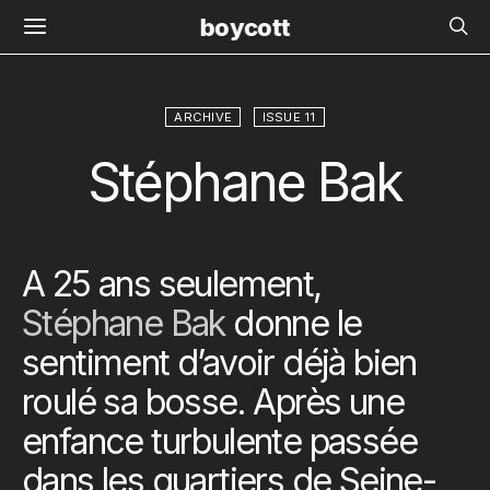
boycott
ARCHIVE
ISSUE 11
Stéphane Bak
A 25 ans seulement,
Stéphane Bak
donne le
sentiment d’avoir déjà bien
roulé sa bosse. Après une
enfance turbulente passée
dans les quartiers de Seine-