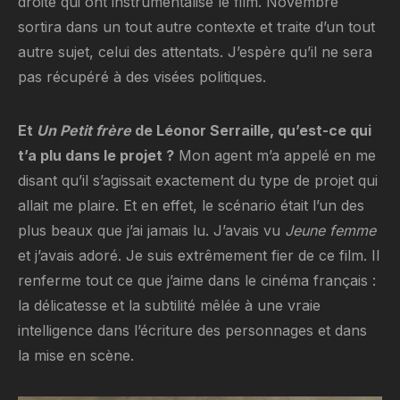
droite qui ont instrumentalisé le film. Novembre
sortira dans un tout autre contexte et traite d’un tout
autre sujet, celui des attentats. J’espère qu’il ne sera
pas récupéré à des visées politiques.
Et
Un Petit frère
de Léonor Serraille, qu’est-ce qui
t’a plu dans le projet ?
Mon agent m’a appelé en me
disant qu’il s’agissait exactement du type de projet qui
allait me plaire. Et en effet, le scénario était l’un des
plus beaux que j’ai jamais lu. J’avais vu
Jeune femme
et j’avais adoré. Je suis extrêmement fier de ce film. Il
renferme tout ce que j’aime dans le cinéma français :
la délicatesse et la subtilité mêlée à une vraie
intelligence dans l’écriture des personnages et dans
la mise en scène.