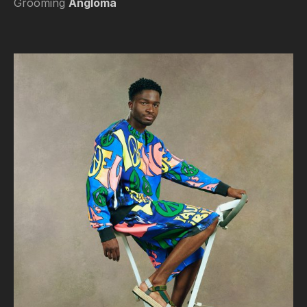
Grooming
Angloma