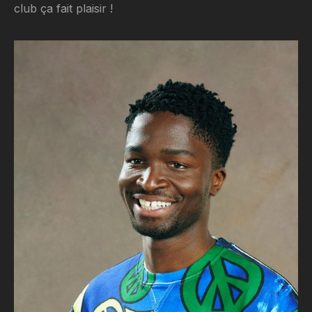
club ça fait plaisir !