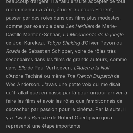
beaucoup d’argent. Il a fallu ensuite accepter de tout
recommencer à zéro, étudier au cours Florent,
passer par des rôles dans des films plus modestes,
comme par exemple dans
Les Héritiers
de Marie-
Castille Mention-Schaar,
La Miséricorde de la jungle
de Joël Karekezi,
Tokyo Shaking
d’Olivier Payon ou
Roads
de Sebastian Schipper, voire de rôles très
secondaires dans les films de grands auteurs, comme
dans
Elle
de Paul Verhoeven,
L’Adieu à la Nuit
d’André Téchiné ou même
The French Dispatch
de
Wes Anderson. J’avais une petite voix qui me disait
qu’il fallait que j’en passe par là pour un jour arriver à
faire les films et avoir les rôles que j’ambitionnais de
décrocher par passion pour le cinéma. Par la suite, il
y a
Twist à Bamako
de Robert Guédiguian qui a
représenté une étape importante.