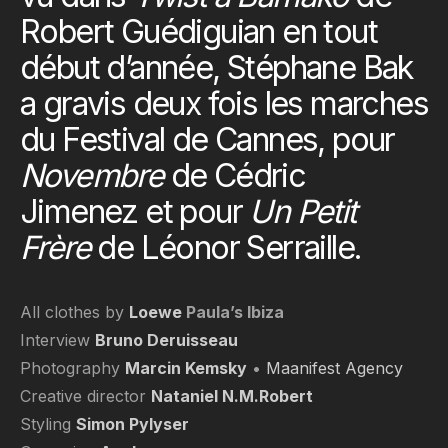
Robert Guédiguian en tout
début d’année, Stéphane Bak
a gravis deux fois les marches
du Festival de Cannes, pour
Novembre
de Cédric
Jimenez et pour
Un Petit
Frère
de Léonor Serraille.
All clothes by
Loewe
Paula’s Ibiza
Interview
Bruno Deruisseau
Photography
Marcin Kemsky
•
Maanifest Agency
Creative director
Nataniel N.M.Robert
Styling
Simon Pylyser