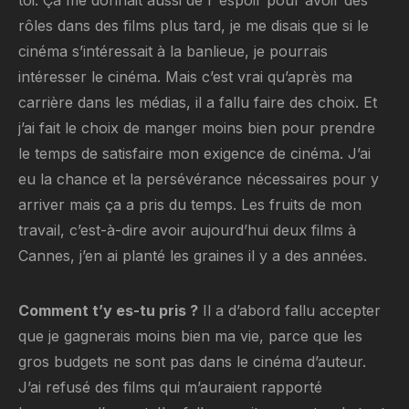
rôles dans des films plus tard, je me disais que si le
cinéma s’intéressait à la banlieue, je pourrais
intéresser le cinéma. Mais c’est vrai qu’après ma
carrière dans les médias, il a fallu faire des choix. Et
j’ai fait le choix de manger moins bien pour prendre
le temps de satisfaire mon exigence de cinéma. J’ai
eu la chance et la persévérance nécessaires pour y
arriver mais ça a pris du temps. Les fruits de mon
travail, c’est-à-dire avoir aujourd’hui deux films à
Cannes, j’en ai planté les graines il y a des années.
Comment t’y es-tu pris ?
Il a d’abord fallu accepter
que je gagnerais moins bien ma vie, parce que les
gros budgets ne sont pas dans le cinéma d’auteur.
J’ai refusé des films qui m’auraient rapporté