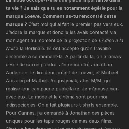
ta vie ? Je sais que tu es notamment égérie pour la
marque Loewe. Comment as-tu rencontré cette
marque ?
C’est moi qui ai fait le premier pas vers eux.
J’adore la marque et donc je les avais contacté via
mon agent au moment de la projection de
L’Adieu à la
Nuit
à la Berlinale. Ils ont accepté qu’on travaille
ensemble à ce moment-là. A partir de là, on a jamais
cessé de correspondre. J’ai rencontré Jonathan
Anderson, le directeur créatif de Loewe, et Michaël
Amzalag et Mathias Augustyniak, alias M/M, qui
réalise leur campagne publicitaire. Je m’amuse bien
avec eux. La mode et le cinéma sont pour moi
indissociables. On a fait plusieurs t-shirts ensemble.
Pour Cannes, j’ai demandé à Jonathan des pièces
uniques pour les tapis rouges de mes deux films.
C’est un luxe dans tous les sens du terme et j’en suis