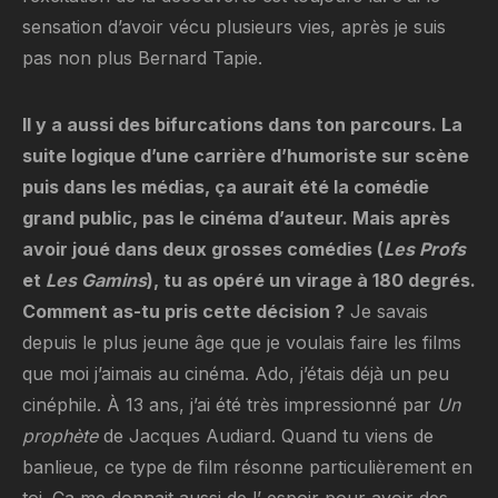
sensation d’avoir vécu plusieurs vies, après je suis
pas non plus Bernard Tapie.
Il y a aussi des bifurcations dans ton parcours. La
suite logique d’une carrière d’humoriste sur scène
puis dans les médias, ça aurait été la comédie
grand public, pas le cinéma d’auteur. Mais après
avoir joué dans deux grosses comédies (
Les Profs
et
Les Gamins
), tu as opéré un virage à 180 degrés.
Comment as-tu pris cette décision ?
Je savais
depuis le plus jeune âge que je voulais faire les films
que moi j’aimais au cinéma. Ado, j’étais déjà un peu
cinéphile. À 13 ans, j’ai été très impressionné par
Un
prophète
de Jacques Audiard. Quand tu viens de
banlieue, ce type de film résonne particulièrement en
toi. Ça me donnait aussi de l’ espoir pour avoir des