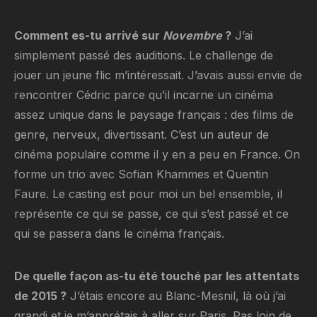
Comment es-tu arrivé sur
Novembre
?
J’ai
simplement passé des auditions. Le challenge de
jouer un jeune flic m’intéressait. J’avais aussi envie de
rencontrer Cédric parce qu’il incarne un cinéma
assez unique dans le paysage français : des films de
genre, nerveux, divertissant. C’est un auteur de
cinéma populaire comme il y en a peu en France. On
forme un trio avec Sofian Khammes et Quentin
Faure. Le casting est pour moi un bel ensemble, il
représente ce qui se passe, ce qui s’est passé et ce
qui se passera dans le cinéma français.
De quelle façon as-tu été touché par les attentats
de 2015 ?
J’étais encore au Blanc-Mesnil, là où j’ai
grandi et je m’apprétais à aller sur Paris. Pas loin de