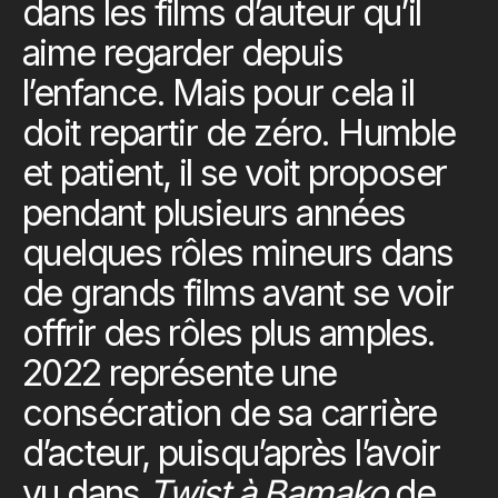
dans les films d’auteur qu’il
aime regarder depuis
l’enfance. Mais pour cela il
doit repartir de zéro. Humble
et patient, il se voit proposer
pendant plusieurs années
quelques rôles mineurs dans
de grands films avant se voir
offrir des rôles plus amples.
2022 représente une
consécration de sa carrière
d’acteur, puisqu’après l’avoir
vu dans
Twist à Bamako
de