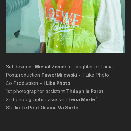
Set designer
Michał Zomer
• Daughter of Lama
Postproduction
Paweł Milewski
• I Like Photo
Co Production •
I Like Photo
1st photographer assistant
Théophile Parat
2nd photographer assistant
Léna Mezlef
Studio
Le Petit Oiseau Va Sortir