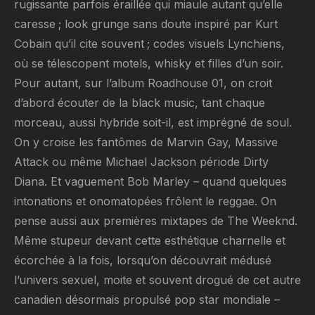
rugissante parfois éraillée qui miaule autant qu’elle
caresse ; look grunge sans doute inspiré par Kurt
Cobain qu’il cite souvent ; codes visuels Lynchiens,
où se télescopent motels, whisky et filles d’un soir.
Pour autant, sur l’album Roadhouse 01, on croit
d’abord écouter de la black music, tant chaque
morceau, aussi hybride soit-il, est imprégné de soul.
On y croise les fantômes de Marvin Gay, Massive
Attack ou même Michael Jackson période Dirty
Diana. Et vaguement Bob Marley – quand quelques
intonations et onomatopées frôlent le reggae. On
pense aussi aux premières mixtapes de The Weeknd.
Même stupeur devant cette esthétique charnelle et
écorchée à la fois, lorsqu’on découvrait médusé
l’univers sexuel, moite et souvent drogué de cet autre
canadien désormais propulsé pop star mondiale –