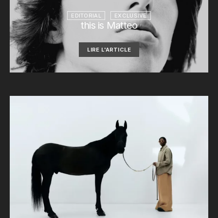
EDITORIAL
EXCLUSIVE
this is Matteo
LIRE L'ARTICLE