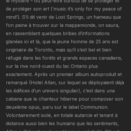
le mystère – ou peut-être surtout de se protéger et
de protéger son art (‘music it’s only for my peace of
mind’). S’il dit venir de Lost Springs, un hameau que
l’on peine à trouver sur la mappemonde, on saura,
en rassemblant quelques bribes d’informations
glanées ici et là, que le jeune homme de 25 ans est
originaire de Toronto, mais qu’il s’est bel et bien
réfugié dans les forêts et grands espaces canadiens,
sur la rive nord-ouest du lac Ontario plus
exactement. Après un premier album autoproduit et
remarqué (Hotel Allan, sur lequel se déployaient déjà
les édifices d’un univers singulier), c’est dans une
cabane que le chanteur hiberne pour composer son
deuxième opus, paru sur le label Communion.
Volontairement isolé, en totale autarcie et tenant à
distance aussi bien les humains que les sentiments,