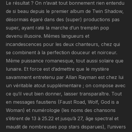
Le résultat ? On n’avait tout bonnement rien entendu
de si beau depuis le premier album de Twin Shadow,
désormais égaré dans des (super) productions pas
super, ayant raté la marche d’un tremplin pop
devenu illusoire. Mêmes langueurs et
incandescences pour les deux chanteurs, chez qui
se combinent à la perfection douceur et noirceur.
Même puissance romanesque, tout aussi solaire que
lunaire. Et force est d’admettre que le mystère
savamment entretenu par Allan Rayman est chez lui
un véritable atout supplémentaire ; on compose avec
ce qu’il veut bien donner, laisser transparaître. Tout
en messages faustiens (Faust Road, Wolf, God is a
Woman) et numérologie (les noms des chansons
s’étirent de 13 à 25.22 et jusqu’à 27, âge spectral et
maudit de nombreuses pop stars disparues), l’univers