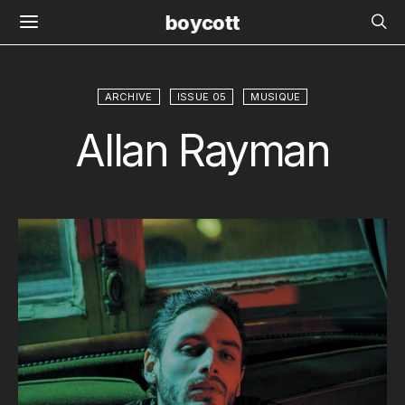
boycott
ARCHIVE
ISSUE 05
MUSIQUE
Allan Rayman