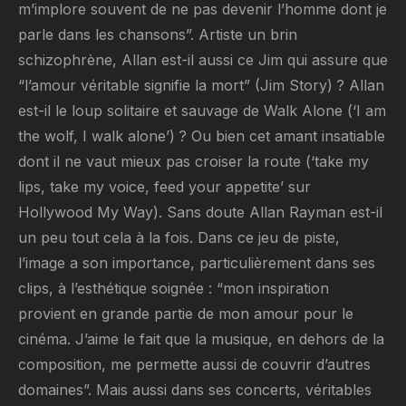
m’implore souvent de ne pas devenir l’homme dont je
parle dans les chansons”. Artiste un brin
schizophrène, Allan est-il aussi ce Jim qui assure que
“l’amour véritable signifie la mort” (Jim Story) ? Allan
est-il le loup solitaire et sauvage de Walk Alone (‘I am
the wolf, I walk alone’) ? Ou bien cet amant insatiable
dont il ne vaut mieux pas croiser la route (‘take my
lips, take my voice, feed your appetite’ sur
Hollywood My Way). Sans doute Allan Rayman est-il
un peu tout cela à la fois. Dans ce jeu de piste,
l’image a son importance, particulièrement dans ses
clips, à l’esthétique soignée : “mon inspiration
provient en grande partie de mon amour pour le
cinéma. J’aime le fait que la musique, en dehors de la
composition, me permette aussi de couvrir d’autres
domaines”. Mais aussi dans ses concerts, véritables