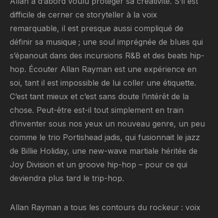
Allan a d’abord voulu protéger sa créativité. S’il est
difficile de cerner ce storyteller à la voix
remarquable, il est presque aussi compliqué de
définir sa musique ; une soul imprégnée de blues qui
s’épanouit dans des incursions R&B et des beats hip-
hop. Écouter Allan Rayman est une expérience en
soi, tant il est impossible de lui coller une étiquette.
C’est tant mieux et c’est sans doute l’intérêt de la
chose. Peut-être est-il tout simplement en train
d’inventer sous nos yeux un nouveau genre, un peu
comme le trio Portishead jadis, qui fusionnait le jazz
de Billie Holiday, une new-wave martiale héritée de
Joy Division et un groove hip-hop – pour ce qui
deviendra plus tard le trip-hop.
Allan Rayman a tous les contours du rockeur : voix