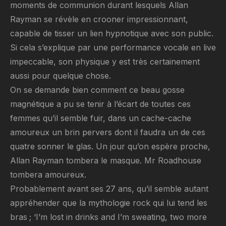
moments de communion durant lesquels Allan
Rayman se révèle en crooner impressionnant,
capable de tisser un lien hypnotique avec son public.
Si cela s’explique par une performance vocale en live
impeccable, son physique y est très certainement
aussi pour quelque chose.
On se demande bien comment ce beau gosse
magnétique a pu se tenir à l’écart de toutes ces
femmes qu’il semble fuir, dans un cache-cache
amoureux un brin pervers dont il faudra un de ces
quatre sonner le glas. Un jour qu’on espère proche,
Allan Rayman tombera le masque. Mr Roadhouse
tombera amoureux.
Probablement avant ses 27 ans, qu’il semble autant
appréhender que la mythologie rock qui lui tend les
bras ; ‘I’m lost in drinks and I’m sweating, two more