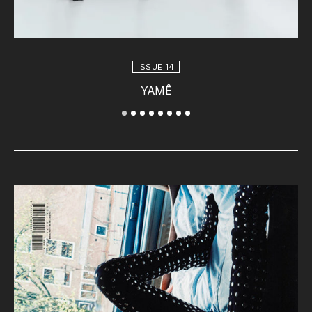
ISSUE 14
YAMÊ