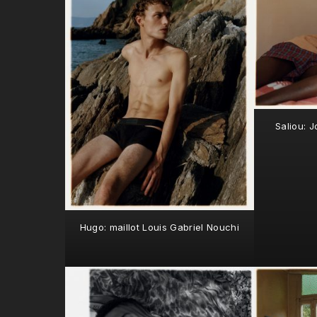
Saliou: 
Hugo: maillot Louis Gabriel Nouchi