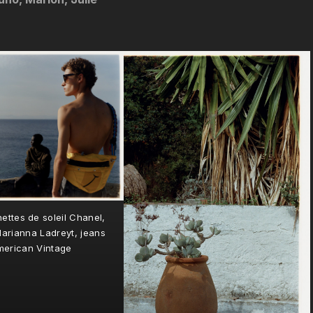
ettes de soleil Chanel,
arianna Ladreyt, jeans
merican Vintage