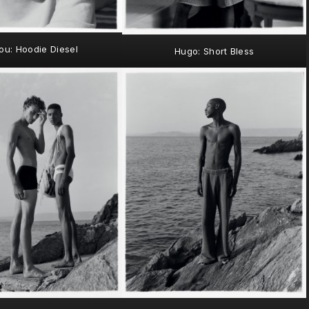
iou: Hoodie Diesel
Hugo: Short Bless