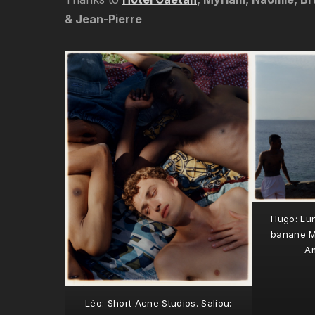
& Jean-Pierre
Hugo: Lun
banane M
A
Léo: Short Acne Studios. Saliou: