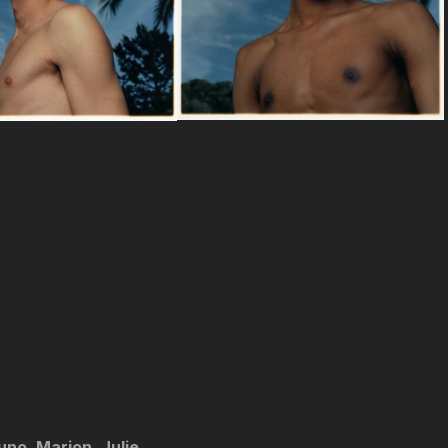
uno, Marion, Julie