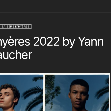
 BAISERS D'HYÈRES
hyères 2022 by Yann
aucher