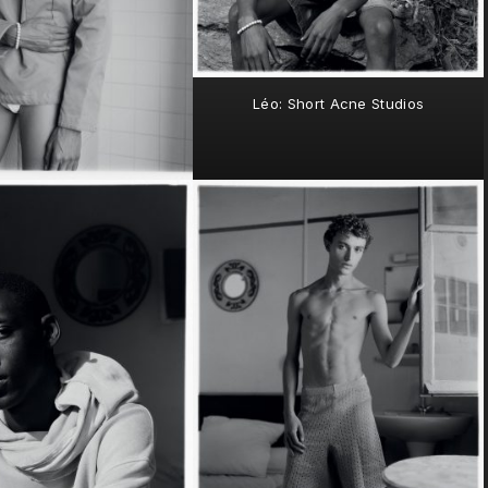
Léo: Short Acne Studios