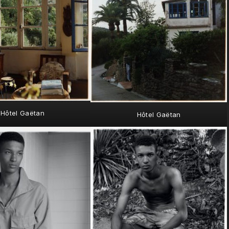
Hôtel Gaëtan
Hôtel Gaëtan