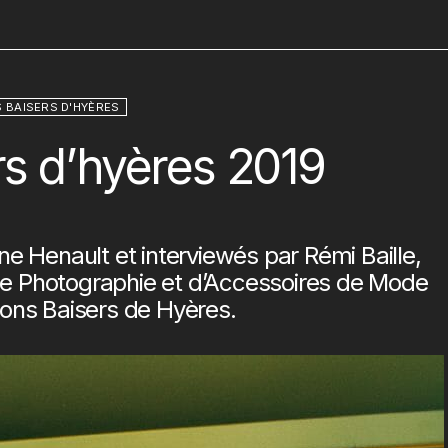
 BAISERS D'HYÈRES
rs d’hyères 2019
ne Henault
et interviewés par Rémi Baille,
de Photographie et d’Accessoires de Mode
ons Baisers de Hyères
.