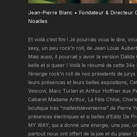
Jean-Pierre Blanc • Fondateur & Directeur G
Noailles
Et voilà c’est fini ! Je pourrais vous le dire,
sexy, un peu rock’n roll, de Jean Louis Aubert
Mais aussi, il pourrait y avoir la version Dali
belle et si queer ! Voilà le résumé de cette 3
l’énergie rock’n roll de nos présidents de jury
leurs présences et leurs belles expositions, C
Vescovi, Marc Turlan et Arthur Hoffner aux Pes
Cabaret Madame Arthur, La Fête Chloé, Charles
boutique très “malleststevenienne” de Pierre 
présences électriques et si belles d’Eddy De 
MY WAY, qui a donné une énergie, une joie, un 
partout nous ont offert de la joie et du plaisir 