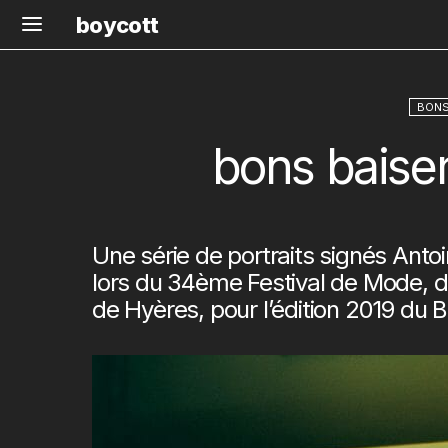
boycott
BONS
bons baise
Une série de portraits signés
Antoi
lors du 34ème Festival de Mode, 
de Hyères, pour l’édition 2019 du
B