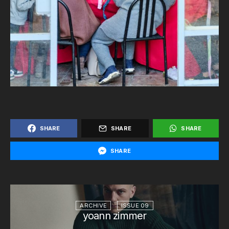
SHARE
SHARE
SHARE
SHARE
ARCHIVE
ISSUE 09
yoann zimmer