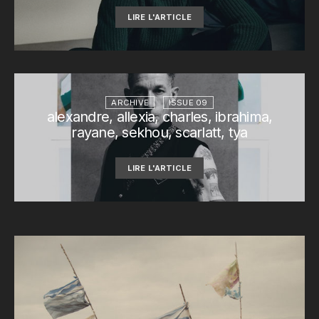
LIRE L'ARTICLE
ARCHIVE
ISSUE 09
alexandre, allexia, charles, ibrahima,
rayane, sekhou, scarlatt, tya
LIRE L'ARTICLE