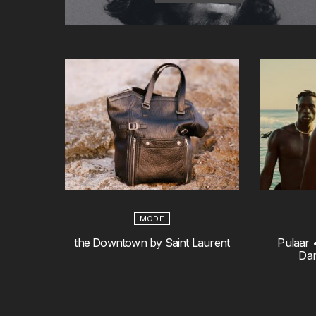
MODE
the Downtown by Saint Laurent
Pulaar •
Da