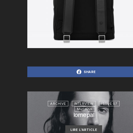
SHARE
ARCHIVE
INTERVIEW
ISSUE 07
MUSIQUE
lomepal
LIRE L'ARTICLE