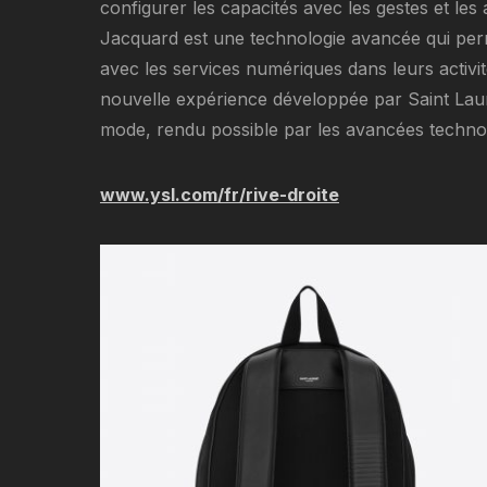
configurer les capacités avec les gestes et les 
Jacquard est une technologie avancée qui perme
avec les services numériques dans leurs activit
nouvelle expérience développée par Saint Laure
mode, rendu possible par les avancées techno
www.ysl.com/fr/rive-droite