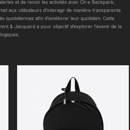
alertes et de revoir les activités avec Cit-e Backpack.
t aux utilisateurs d’interagir de manière transparente
és quotidiennes afin d’améliorer leur quotidien. Cette
nt & Jacquard a pour objectif d’explorer l’avenir de la
logiques.