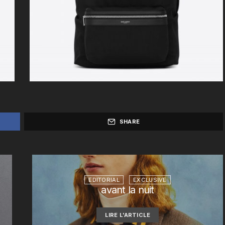
SHARE
EDITORIAL
EXCLUSIVE
avant la nuit
LIRE L'ARTICLE