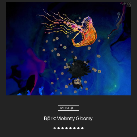
MUSIQUE
Björk: Violently Gloomy.