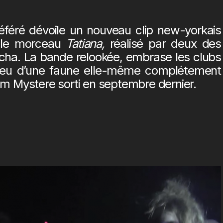
éféré dévoile un nouveau clip new-yorkais
c le morceau
Tatiana,
réalisé par deux des
ha. La bande relookée, embrase les clubs
ilieu d’une faune elle-même complétement
lbum Mystere sorti en septembre dernier.