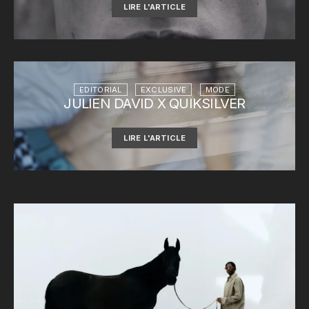
LIRE L'ARTICLE
EDITORIAL
EXCLUSIVE
MODE
JULIEN DAVID X QUIKSILVER
LIRE L'ARTICLE