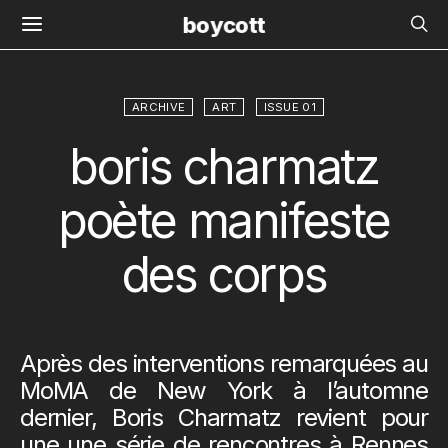
boycott
ARCHIVE
ART
ISSUE 01
boris charmatz
poète manifeste
des corps
Après des interventions remarquées au
MoMA de New York à l’automne
dernier, Boris Charmatz revient pour
une une série de rencontres à Rennes